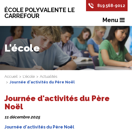
819 568-9012
ÉCOLE POLYVALENTE LE
CARREFOUR
Menu
L'école
Accueil
L'école
Actualités
Journée d'activités du Père Noël
Journée d'activités du Père
Noël
11 décembre 2025
Journée d'activités du Père Noël