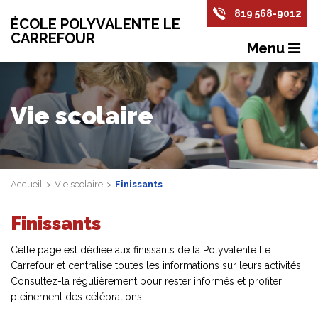
819 568-9012
ÉCOLE POLYVALENTE LE
CARREFOUR
Menu
Vie scolaire
Accueil
Vie scolaire
Finissants
Finissants
Cette page est dédiée aux finissants de la Polyvalente Le
Carrefour et centralise toutes les informations sur leurs activités.
Consultez-la régulièrement pour rester informés et profiter
pleinement des célébrations.