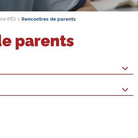
re (PÉI)
Rencontres de parents
e parents