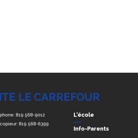
NTE LE CARREFOUR
L'école
phone:
819 568-9012
copieur:
819 568-6399
Info-Parents