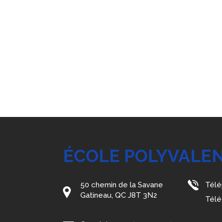
ÉCOLE POLYVALE
50 chemin de la Savane
Télé
Gatineau, QC J8T 3N2
Télé